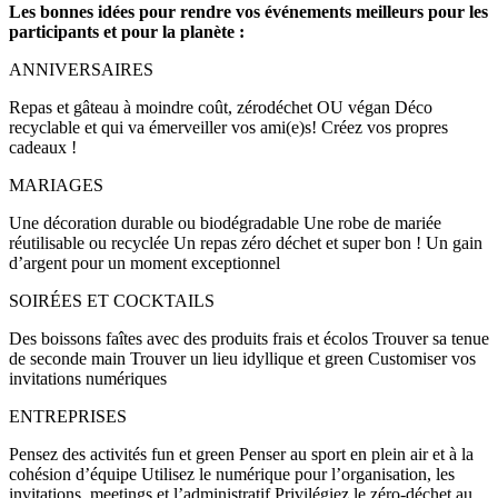
Les
bonnes idées pour rendre vos événements meilleurs pour les
participants et pour la planète :
ANNIVERSAIRES
Repas et gâteau à moindre coût, zérodéchet OU végan Déco
recyclable et qui va émerveiller vos ami(e)s! Créez vos propres
cadeaux !
MARIAGES
Une décoration durable ou biodégradable Une robe de mariée
réutilisable ou recyclée Un repas zéro déchet et super bon ! Un gain
d’argent pour un moment exceptionnel
SOIRÉES ET COCKTAILS
Des boissons faîtes avec des produits frais et écolos Trouver sa tenue
de seconde main Trouver un lieu idyllique et green Customiser vos
invitations numériques
ENTREPRISES
Pensez des activités fun et green Penser au sport en plein air et à la
cohésion d’équipe Utilisez le numérique pour l’organisation, les
invitations, meetings et l’administratif Privilégiez le zéro-déchet au