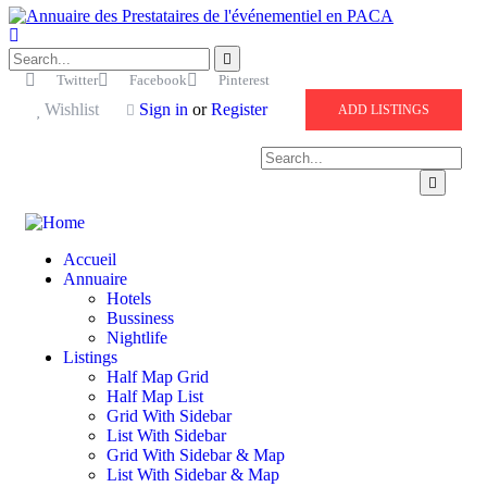
Twitter
Facebook
Pinterest
Wishlist
Sign in
or
Register
ADD LISTINGS
Accueil
Annuaire
Hotels
Bussiness
Nightlife
Listings
Half Map Grid
Half Map List
Grid With Sidebar
List With Sidebar
Grid With Sidebar & Map
List With Sidebar & Map