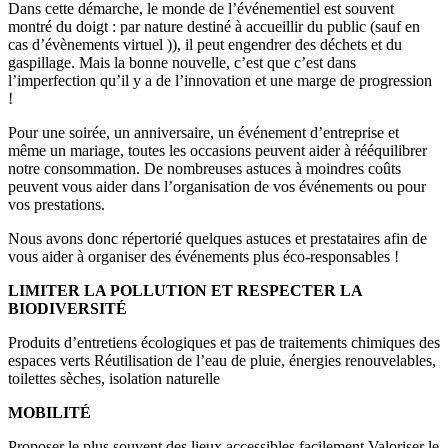
Dans cette démarche, le monde de l’événementiel est souvent
montré du doigt : par nature destiné à accueillir du public (sauf en
cas d’évènements virtuel )), il peut engendrer des déchets et du
gaspillage. Mais la bonne nouvelle, c’est que c’est dans
l’imperfection qu’il y a de l’innovation et une marge de progression
!
Pour une soirée, un anniversaire, un événement d’entreprise et
même un mariage, toutes les occasions peuvent aider à rééquilibrer
notre consommation. De nombreuses astuces à moindres coûts
peuvent vous aider dans l’organisation de vos événements ou pour
vos prestations.
Nous avons donc répertorié quelques astuces et prestataires afin de
vous aider à organiser des événements plus éco-responsables !
LIMITER LA POLLUTION ET RESPECTER LA
BIODIVERSITÉ
Produits d’entretiens écologiques et pas de traitements chimiques des
espaces verts Réutilisation de l’eau de pluie, énergies renouvelables,
toilettes sèches, isolation naturelle
MOBILITÉ
Proposer le plus souvent des lieux accessibles facilement Valoriser le