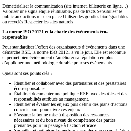
Dématérialiser la communication (site internet, billetterie en ligne…)
Valoriser une signalétique réutilisable, pas de tracts Sensibiliser le
public aux actions mise en place Utiliser des goodies biodégradables
ou recyclés Respecter les sites naturels
La norme ISO
20121 et la charte des événements éco-
responsables
Pour standardiser l’effort des organisateurs d’événements dans une
démarche RSE, la norme ISO 20121 a vu le jour. Elle est reconnue
et permet bien évidemment d’améliorer sa réputation en plus
d’appliquer une méthodologie durable pour ses événements.
Quels sont ses points clés ?
Identifier et collaborer avec des partenaires et des prestataires
éco-responsables
Établir et documenter une politique RSE avec des rôles et des
responsabilités attribués au management.
Identifier et évaluer les enjeux puis définir des plans d’actions
concrets pour poursuivre ces enjeux
S’assurer la bonne mise à disposition des ressources
nécessaires et du bon niveau de compétence des parties
prenantes pour un passage à l’action efficace
Surveiller et optimiser les performances des processus, à l’aide