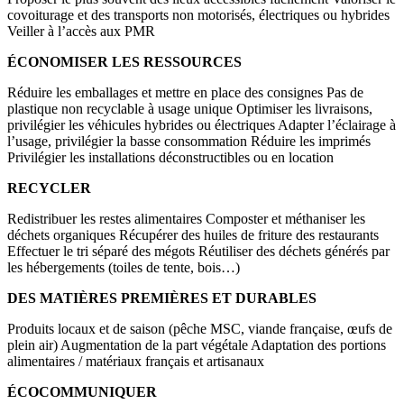
covoiturage et des transports non motorisés, électriques ou hybrides
Veiller à l’accès aux PMR
ÉCONOMISER LES RESSOURCES
Réduire les emballages et mettre en place des consignes Pas de
plastique non recyclable à usage unique Optimiser les livraisons,
privilégier les véhicules hybrides ou électriques Adapter l’éclairage à
l’usage, privilégier la basse consommation Réduire les imprimés
Privilégier les installations déconstructibles ou en location
RECYCLER
Redistribuer les restes alimentaires Composter et méthaniser les
déchets organiques Récupérer des huiles de friture des restaurants
Effectuer le tri séparé des mégots Réutiliser des déchets générés par
les hébergements (toiles de tente, bois…)
DES MATIÈRES PREMIÈRES ET DURABLES
Produits locaux et de saison (pêche MSC, viande française, œufs de
plein air) Augmentation de la part végétale Adaptation des portions
alimentaires / matériaux français et artisanaux
ÉCOCOMMUNIQUER