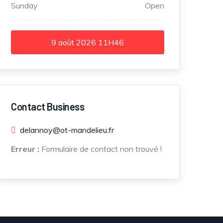
Sunday
Open
9 août 2026
11H46
Contact Business
delannoy@ot-mandelieu.fr
Erreur :
Formulaire de contact non trouvé !