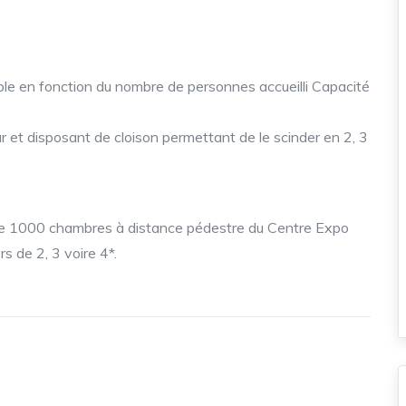
ble en fonction du nombre de personnes accueilli Capacité
r et disposant de cloison permettant de le scinder en 2, 3
s de 1000 chambres à distance pédestre du Centre Expo
s de 2, 3 voire 4*.