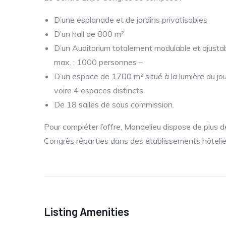
D’une esplanade et de jardins privatisables
D’un hall de 800 m²
D’un Auditorium totalement modulable et ajusta
max. : 1000 personnes –
D’un espace de 1700 m² situé à la lumière du jou
voire 4 espaces distincts
De 18 salles de sous commission.
Pour compléter l’offre, Mandelieu dispose de plu
Congrès réparties dans des établissements hôtelier
Listing Amenities