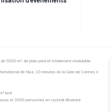
de 5000 m², de plain pied et totalement modulable.
nternational de Nice, 10 minutes de la Gare de Cannes, il
m² brut
assis et 3500 personnes en cocktail dînatoire