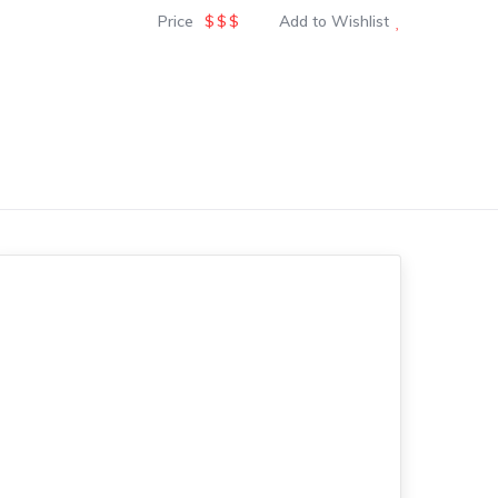
Price
$$$
Add to Wishlist