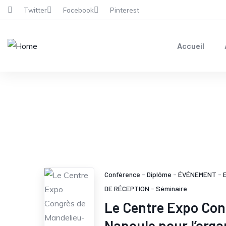
Twitter
Facebook
Pinterest
Accueil
Conférence
-
Diplôme
-
ÉVÉNEMENT
-
DE RÉCEPTION
-
Séminaire
Le Centre Expo Con
Napoule pour l’orga