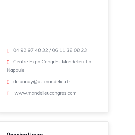
04 92 97 48 32 / 06 11 38 08 23
Centre Expo Congrès, Mandelieu-La
Napoule
delannoy@ot-mandelieu.fr
www.mandelieucongres.com
Opening Hours