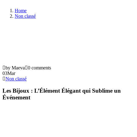
Home
Non classé
by Maeva
0 comments
03
Mar
Non classé
Les Bijoux : L’Élément Élégant qui Sublime un
Événement