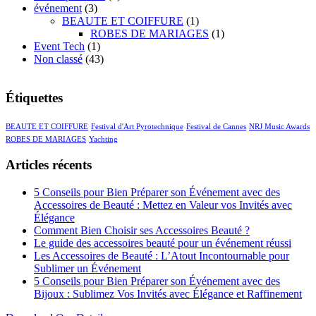
événement
(3)
BEAUTE ET COIFFURE
(1)
ROBES DE MARIAGES
(1)
Event Tech
(1)
Non classé
(43)
Étiquettes
BEAUTE ET COIFFURE
Festival d'Art Pyrotechnique
Festival de Cannes
NRJ Music Awards
ROBES DE MARIAGES
Yachting
Articles récents
5 Conseils pour Bien Préparer son Événement avec des
Accessoires de Beauté : Mettez en Valeur vos Invités avec
Élégance
Comment Bien Choisir ses Accessoires Beauté ?
Le guide des accessoires beauté pour un événement réussi
Les Accessoires de Beauté : L’Atout Incontournable pour
Sublimer un Événement
5 Conseils pour Bien Préparer son Événement avec des
Bijoux : Sublimez Vos Invités avec Élégance et Raffinement