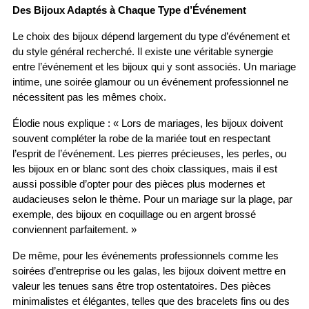
Des Bijoux Adaptés à Chaque Type d’Événement
Le choix des bijoux dépend largement du type d’événement et 
du style général recherché. Il existe une véritable synergie 
entre l’événement et les bijoux qui y sont associés. Un mariage 
intime, une soirée glamour ou un événement professionnel ne 
nécessitent pas les mêmes choix.
Élodie nous explique : « Lors de mariages, les bijoux doivent 
souvent compléter la robe de la mariée tout en respectant 
l’esprit de l’événement. Les pierres précieuses, les perles, ou 
les bijoux en or blanc sont des choix classiques, mais il est 
aussi possible d’opter pour des pièces plus modernes et 
audacieuses selon le thème. Pour un mariage sur la plage, par 
exemple, des bijoux en coquillage ou en argent brossé 
conviennent parfaitement. »
De même, pour les événements professionnels comme les 
soirées d’entreprise ou les galas, les bijoux doivent mettre en 
valeur les tenues sans être trop ostentatoires. Des pièces 
minimalistes et élégantes, telles que des bracelets fins ou des 