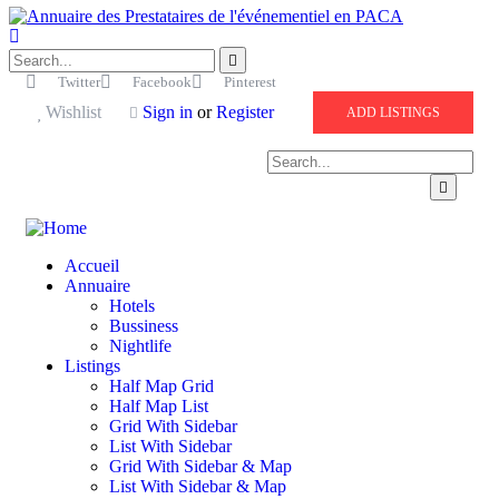
Twitter
Facebook
Pinterest
Wishlist
Sign in
or
Register
ADD LISTINGS
Accueil
Annuaire
Hotels
Bussiness
Nightlife
Listings
Half Map Grid
Half Map List
Grid With Sidebar
List With Sidebar
Grid With Sidebar & Map
List With Sidebar & Map