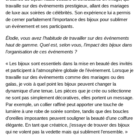
travaille sur des événements prestigieux, allant des mariages 
de luxe aux soirées de célébrités. Son expérience lui a permis 
de cerner parfaitement l’importance des bijoux pour sublimer 
un événement et ses participants.
Élodie, vous avez l’habitude de travailler sur des événements 
haut de gamme. Quel est, selon vous, l’impact des bijoux dans 
l’organisation de ces événements ?
« Les bijoux sont essentiels dans la mise en beauté des invités 
et participent à l’atmosphère globale de l’événement. Lorsque je 
travaille sur des événements comme des mariages ou des 
galas, je vois à quel point les bijoux peuvent changer la 
dynamique d’une tenue. Les pièces que je crée ou sélectionne 
ne sont pas simplement décoratives, elles portent un message. 
Par exemple, un collier raffiné peut apporter une touche de 
lumière à une robe de soirée sombre, tandis que des boucles 
d’oreilles imposantes peuvent souligner la beauté d’une coiffure 
élégante. En tant que créatrice, j’essaye de trouver des bijoux 
qui ne volent pas la vedette mais qui subliment l’ensemble. »