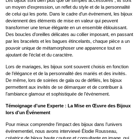
Les bijoux sont bien plus que de simples accessoires ; ils sont 
un moyen d’expression, un reflet du style et de la personnalité 
de celui qui les porte. Dans le cadre d’un événement, les bijoux 
deviennent des éléments de mise en valeur qui peuvent 
transformer une tenue élégante en un ensemble éblouissant. 
Des boucles d’oreilles délicates au collier imposant, en passant 
par les bracelets et les bagues étincelants, chaque pièce a un 
pouvoir unique de métamorphoser une apparence tout en 
ajoutant de l’éclat et du caractère.
Lors de mariages, les bijoux sont souvent choisis en fonction 
de l’élégance et de la personnalité des mariés et des invités. 
De même, lors de soirées de gala ou de défilés, les bijoux 
permettent aux invités de se démarquer et de contribuer à 
l’ambiance glamour et sophistiquée de l’événement.
Témoignage d’une Experte : La Mise en Œuvre des Bijoux 
lors d’un Événement
Pour mieux comprendre l’impact des bijoux dans l’univers 
événementiel, nous avons interviewé Élodie Rousseau, 
créatrice de bijoux haute couture et consultante en image, qui 