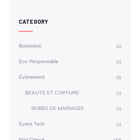
CATEGORY
Bussiness
(2)
Éco-Responsable
(1)
Événement
(3)
BEAUTE ET COIFFURE
(1)
ROBES DE MARIAGES
(1)
Event Tech
(1)
Non Classé