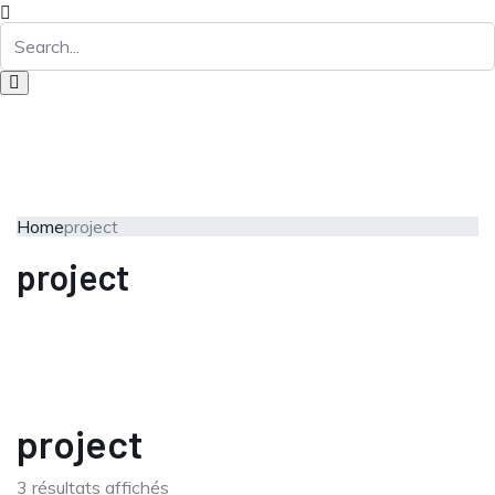
Home
project
project
project
3 résultats affichés