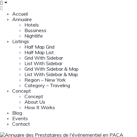
Accueil
Annuaire
Hotels
Bussiness
Nightlife
Listings
Half Map Grid
Half Map List
Grid With Sidebar
List With Sidebar
Grid With Sidebar & Map
List With Sidebar & Map
Region – New York
Category – Traveling
Concept
Concept
About Us
How It Works
Blog
Events
Contact