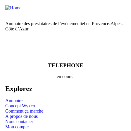
Annuaire des prestataires de l’événementiel en Provence-Alpes-
Côte d’Azur
TELEPHONE
en cours..
Explorez
Annuaire
Concept Wyxco
Comment ça marche
A propos de nous
Nous contacter
Mon compte